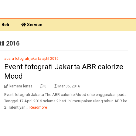
 Beli
Service
til 2016
acara fotografi jakarta aptil 2016
Event fotografi Jakarta ABR calorize
Mood
kamera lensa
0
Mar 06, 2016
Event fotografi Jakarta The ABR calorize Mood diselenggarakan pada
Tanggal 17 April 2016 selama 2 hari. ini merupakan ulang tahun ABR ke
2. Talent yan...
Readmore