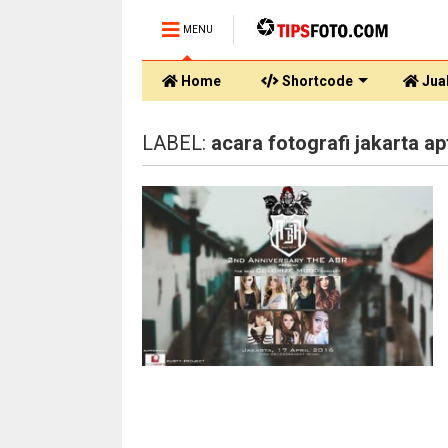
MENU
Home
Shortcode
Jual
LABEL:
acara fotografi jakarta ap