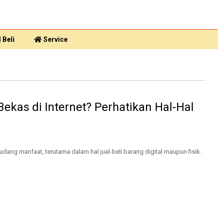
 Beli
Service
Bekas di Internet? Perhatikan Hal-Hal
udang manfaat, terutama dalam hal jual-beli barang digital maupun fisik.