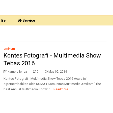
 Beli
Service
amikom
Kontes Fotografi - Multimedia Show
Tebas 2016
kamera lensa
0
May 02, 2016
Kontes Fotografi - Multimedia Show Tebas 2016 Acara ini
dipersembahkan oleh KOMA ( Komunitas Multimedia Amikom "The
best Annual Multimedia Show" "...
Readmore