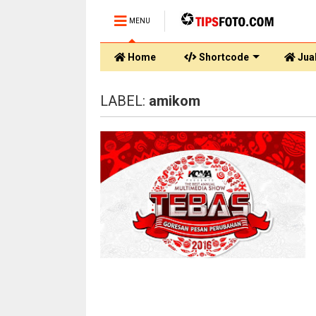
MENU
Home
Shortcode
Jual
LABEL:
amikom