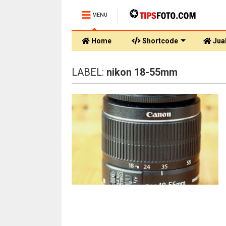
MENU
Home
Shortcode
Jual
LABEL:
nikon 18-55mm