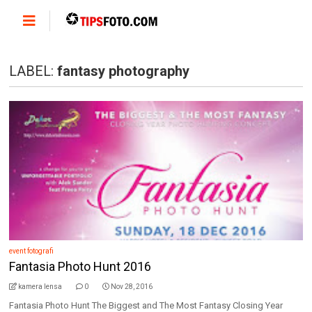
LABEL:
fantasy photography
event fotografi
Fantasia Photo Hunt 2016
kamera lensa
0
Nov 28, 2016
Fantasia Photo Hunt The Biggest and The Most Fantasy Closing Year