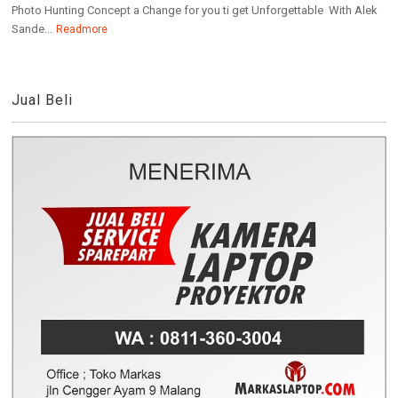
Photo Hunting Concept a Change for you ti get Unforgettable With Alek
Sande...
Readmore
Jual Beli