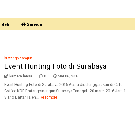
 Beli
Service
bratangbinangun
Event Hunting Foto di Surabaya
kamera lensa
0
Mar 06, 2016
Event Hunting Foto di Surabaya 2016 Acara diselenggarakan di Cafe
Coffee KOE Bratangbinangun Surabaya Tanggal : 20 maret 2016 Jam 1
Siang Daftar Talen...
Readmore