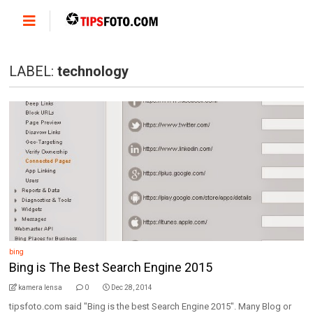
LABEL:
technology
bing
Bing is The Best Search Engine 2015
kamera lensa
0
Dec 28, 2014
tipsfoto.com said "Bing is the best Search Engine 2015". Many Blog or