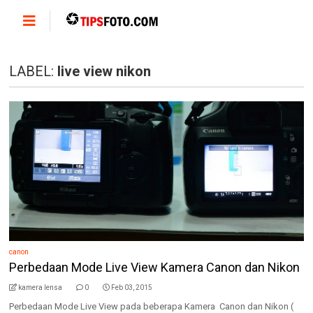
LABEL:
live view nikon
canon
Perbedaan Mode Live View Kamera Canon dan Nikon
kamera lensa
0
Feb 03, 2015
Perbedaan Mode Live View pada beberapa Kamera Canon dan Nikon (