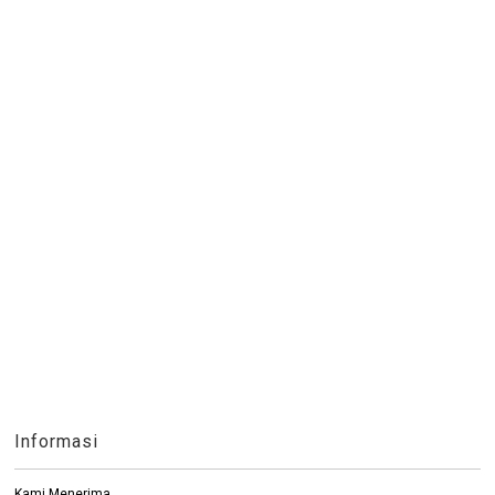
Informasi
Kami Menerima