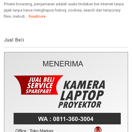
Private browsing, penyamaran adalah suatu tindakan ber internet tanpa
jejak tanpa harus menghapus history, cookies, search dan temporary
files. metodi...
Readmore
Jual Beli