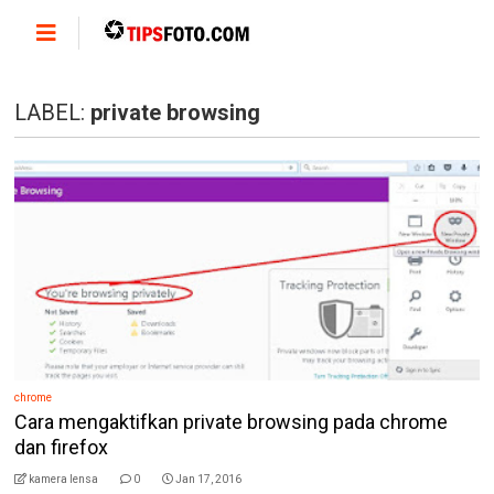
LABEL:
private browsing
chrome
Cara mengaktifkan private browsing pada chrome
dan firefox
kamera lensa
0
Jan 17, 2016