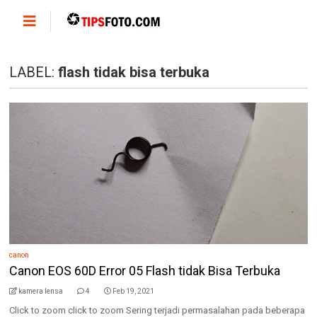
LABEL:
flash tidak bisa terbuka
canon
Canon EOS 60D Error 05 Flash tidak Bisa Terbuka
kamera lensa
4
Feb 19, 2021
Click to zoom click to zoom Sering terjadi permasalahan pada beberapa