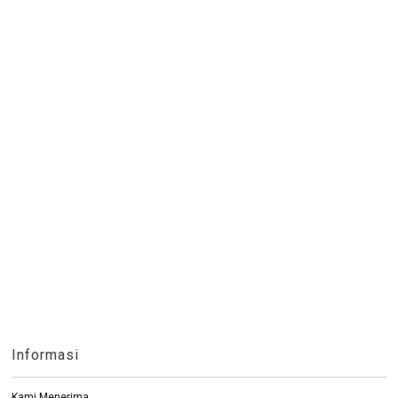
Informasi
Kami Menerima