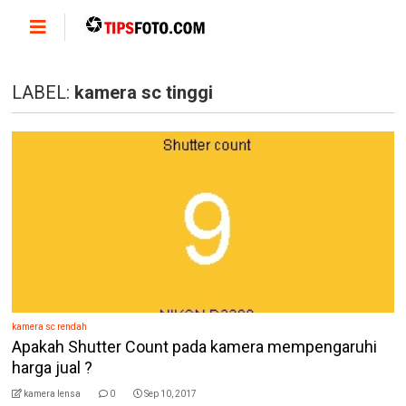
LABEL:
kamera sc tinggi
kamera sc rendah
Apakah Shutter Count pada kamera mempengaruhi
harga jual ?
kamera lensa
0
Sep 10, 2017