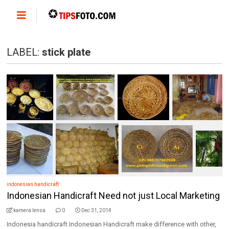
LABEL:
stick plate
indonesian handicraft
Indonesian Handicraft Need not just Local Marketing
kamera lensa
0
Dec 31, 2014
Indonesia handicraft Indonesian Handicraft make difference with other,