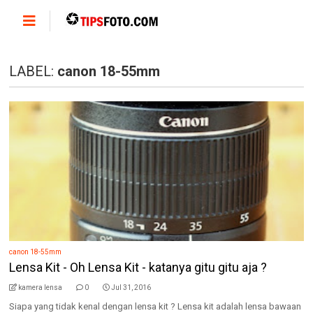
LABEL:
canon 18-55mm
canon 18-55mm
Lensa Kit - Oh Lensa Kit - katanya gitu gitu aja ?
kamera lensa
0
Jul 31, 2016
Siapa yang tidak kenal dengan lensa kit ? Lensa kit adalah lensa bawaan