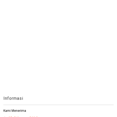
Informasi
Kami Menerima