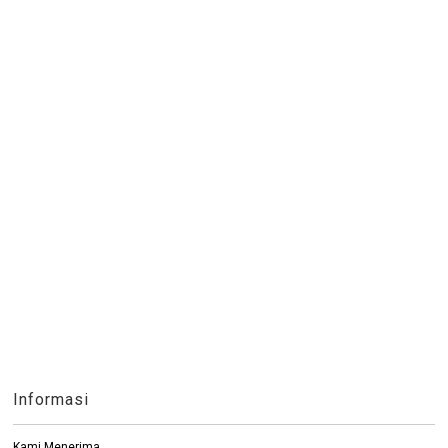
Informasi
Kami Menerima