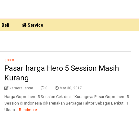
 Beli
Service
gopro
Pasar harga Hero 5 Session Masih
Kurang
kamera lensa
0
Mar 30, 2017
Harga Gopro hero 5 Session Cek disini Kurangnya Pasar Gopro hero 5
Session di Indonesia dikarenakan Berbagai Faktor Sebagai Berikut. 1.
Ukura...
Readmore