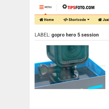
MENU
Home
Shortcode
Jual
LABEL:
gopro hero 5 session