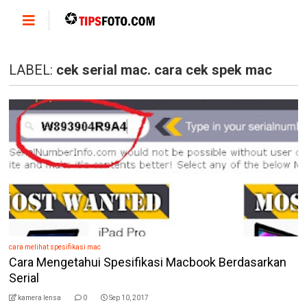
LABEL:
cek serial mac. cara cek spek mac
cara melihat spesifikasi mac
Cara Mengetahui Spesifikasi Macbook Berdasarkan
Serial
kamera lensa
0
Sep 10, 2017