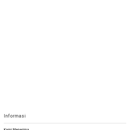
Informasi
Kami Menerima