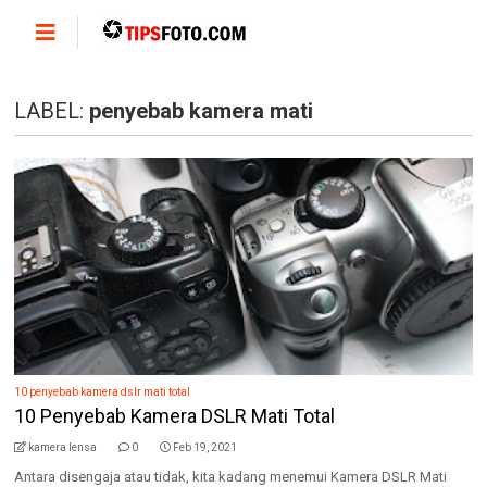
LABEL:
penyebab kamera mati
10 penyebab kamera dslr mati total
10 Penyebab Kamera DSLR Mati Total
kamera lensa
0
Feb 19, 2021
Antara disengaja atau tidak, kita kadang menemui Kamera DSLR Mati