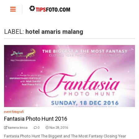
LABEL:
hotel amaris malang
event fotografi
Fantasia Photo Hunt 2016
kamera lensa
0
Nov 28, 2016
Fantasia Photo Hunt The Biggest and The Most Fantasy Closing Year