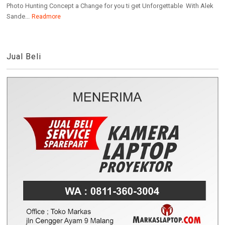
Photo Hunting Concept a Change for you ti get Unforgettable With Alek
Sande...
Readmore
Jual Beli