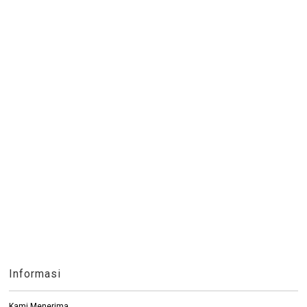
Informasi
Kami Menerima