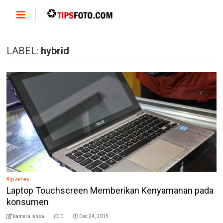
LABEL:
hybrid
flip series
Laptop Touchscreen Memberikan Kenyamanan pada
konsumen
kamera lensa
0
Dec 24, 2015