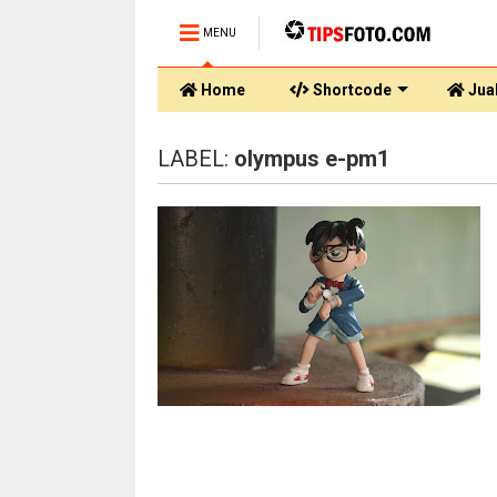
MENU
Home
Shortcode
Jual
LABEL:
olympus e-pm1