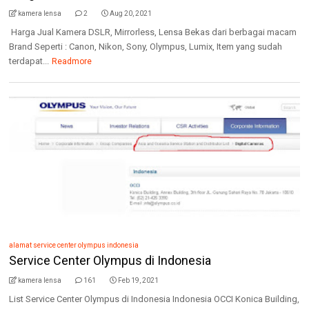
kamera lensa
2
Aug 20, 2021
Harga Jual Kamera DSLR, Mirrorless, Lensa Bekas dari berbagai macam
Brand Seperti : Canon, Nikon, Sony, Olympus, Lumix, Item yang sudah
terdapat...
Readmore
alamat service center olympus indonesia
Service Center Olympus di Indonesia
kamera lensa
161
Feb 19, 2021
List Service Center Olympus di Indonesia Indonesia OCCI Konica Building,