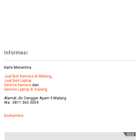
Informasi
Kami Menerima
Jual Beli Kamera di Malang
,
Jual Beli Laptop
Service Kamera
dan
Service Laptop di malang.
Alamat Jln Cengger Ayam 9 Malang
Wa : 0811 360 3004
boskamera