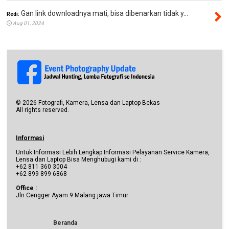
Gan link downloadnya mati, bisa dibenarkan tidak y...
Redi:
Aug 01, 2024
©
2026
Fotografi, Kamera, Lensa dan Laptop Bekas
All rights reserved.
Informasi
Untuk Informasi Lebih Lengkap Informasi Pelayanan Service Kamera,
Lensa dan Laptop Bisa Menghubugi kami di :
+62 811 360 3004
+62 899 899 6868
Office :
Jln Cengger Ayam 9 Malang jawa Timur
Beranda