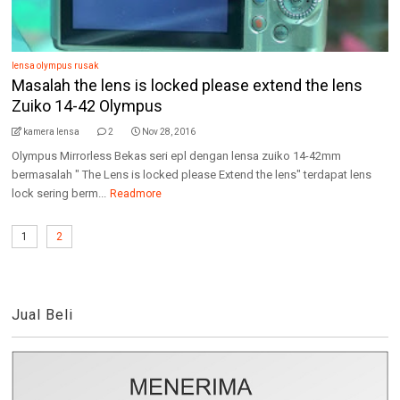
lensa olympus rusak
Masalah the lens is locked please extend the lens
Zuiko 14-42 Olympus
kamera lensa
2
Nov 28, 2016
Olympus Mirrorless Bekas seri epl dengan lensa zuiko 14-42mm
bermasalah " The Lens is locked please Extend the lens" terdapat lens
lock sering berm...
Readmore
1
2
Jual Beli