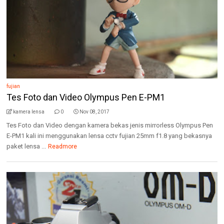
fujian
Tes Foto dan Video Olympus Pen E-PM1
kamera lensa
0
Nov 08, 2017
Tes Foto dan Video dengan kamera bekas jenis mirrorless Olympus Pen
E-PM1 kali ini menggunakan lensa cctv fujian 25mm f1.8 yang bekasnya
paket lensa ...
Readmore