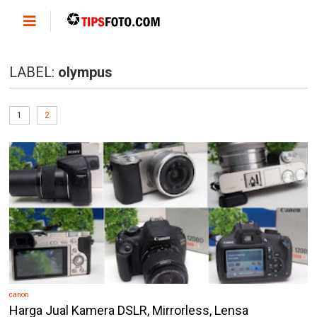
LABEL:
olympus
1
2
canon
Harga Jual Kamera DSLR, Mirrorless, Lensa