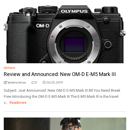
olympus
Review and Announced: New OM-D E-M5 Mark III
kamera lensa
0
Oct 25, 2019
Subject: Just Announced: New OM-D E-M5 Mark III All You Need Break
Free Introducing the OM-D E-M5 Mark III The E-M5 Mark III is the travel
c...
Readmore