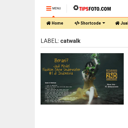
MENU
Home
Shortcode
Jual
LABEL:
catwalk